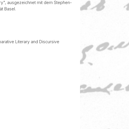
tury", ausgezeichnet mit dem Stephen-
t Basel.
arative Literary and Discursive