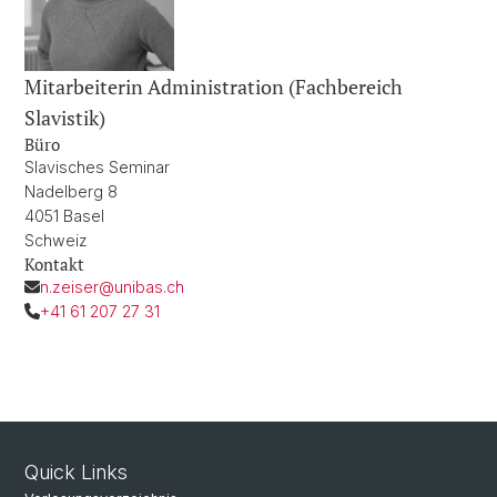
Mitarbeiterin Administration (Fachbereich
Slavistik)
Büro
Slavisches Seminar
Nadelberg 8
4051 Basel
Schweiz
Kontakt
n.zeiser@unibas.ch
+41 61 207 27 31
Quick Links