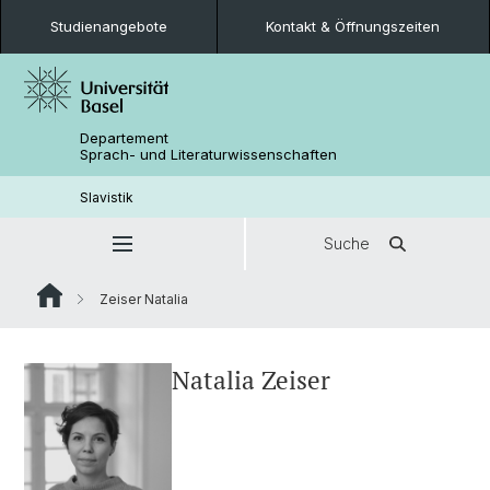
Studienangebote
Kontakt & Öffnungszeiten
Departement
Sprach- und Literaturwissenschaften
Slavistik
Suche
Zeiser Natalia
Natalia Zeiser