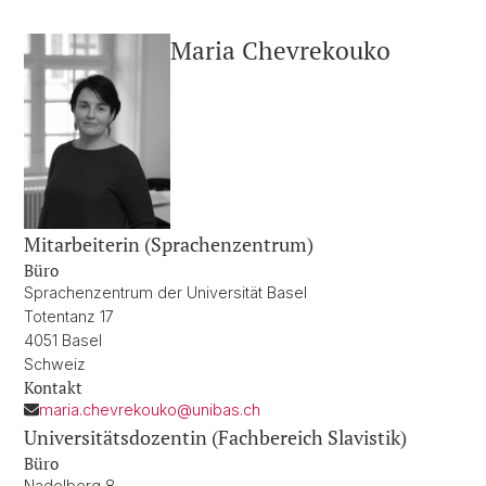
Maria Chevrekouko
Mitarbeiterin (Sprachenzentrum)
Büro
Sprachenzentrum der Universität Basel
Totentanz 17
4051 Basel
Schweiz
Kontakt
maria.chevrekouko@unibas.ch
Universitätsdozentin (Fachbereich Slavistik)
Büro
Nadelberg 8