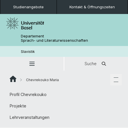
Studienangebote
Kontakt & Öffnungszeiten
Departement
Sprach- und Literaturwissenschaften
Slavistik
Suche
Chevrekouko Maria
Profil Chevrekouko
Projekte
Lehrveranstaltungen